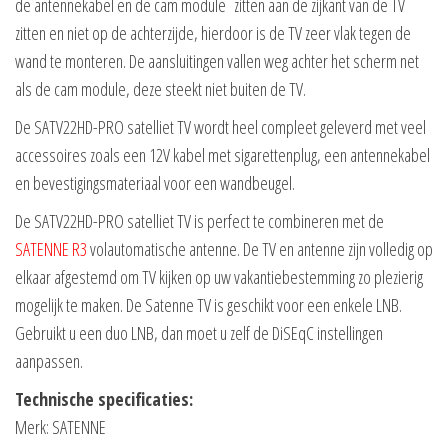
de antennekabel en de cam module zitten aan de zijkant van de TV
zitten en niet op de achterzijde, hierdoor is de TV zeer vlak tegen de
wand te monteren. De aansluitingen vallen weg achter het scherm net
als de cam module, deze steekt niet buiten de TV.
De SATV22HD-PRO satelliet TV wordt heel compleet geleverd met veel
accessoires zoals een 12V kabel met sigarettenplug, een antennekabel
en bevestigingsmateriaal voor een wandbeugel.
De SATV22HD-PRO satelliet TV is perfect te combineren met de
SATENNE R3
volautomatische antenne. De TV en antenne zijn volledig op
elkaar afgestemd om TV kijken op uw vakantiebestemming zo plezierig
mogelijk te maken. De Satenne TV is geschikt voor een enkele LNB.
Gebruikt u een duo LNB, dan moet u zelf de DiSEqC instellingen
aanpassen.
Technische specificaties:
Merk: SATENNE