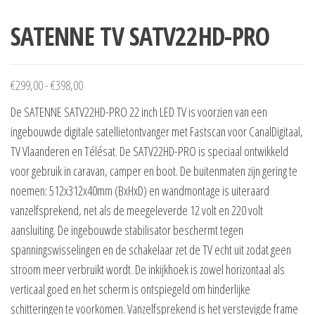
SATENNE TV SATV22HD-PRO
€
299,00
-
€
398,00
De SATENNE SATV22HD-PRO 22 inch LED TV is voorzien van een
ingebouwde digitale satellietontvanger met Fastscan voor CanalDigitaal,
TV Vlaanderen en Télésat. De SATV22HD-PRO is speciaal ontwikkeld
voor gebruik in caravan, camper en boot. De buitenmaten zijn gering te
noemen: 512x312x40mm (BxHxD) en wandmontage is uiteraard
vanzelfsprekend, net als de meegeleverde 12 volt en 220 volt
aansluiting. De ingebouwde stabilisator beschermt tegen
spanningswisselingen en de schakelaar zet de TV echt uit zodat geen
stroom meer verbruikt wordt. De inkijkhoek is zowel horizontaal als
verticaal goed en het scherm is ontspiegeld om hinderlijke
schitteringen te voorkomen. Vanzelfsprekend is het verstevigde frame