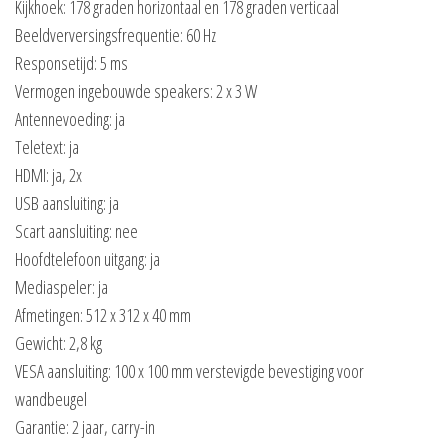
Kijkhoek: 178 graden horizontaal en 178 graden verticaal
Beeldverversingsfrequentie: 60 Hz
Responsetijd: 5 ms
Vermogen ingebouwde speakers: 2 x 3 W
Antennevoeding: ja
Teletext: ja
HDMI: ja, 2x
USB aansluiting: ja
Scart aansluiting: nee
Hoofdtelefoon uitgang: ja
Mediaspeler: ja
Afmetingen: 512 x 312 x 40 mm
Gewicht: 2,8 kg
VESA aansluiting: 100 x 100 mm verstevigde bevestiging voor
wandbeugel
Garantie: 2 jaar, carry-in