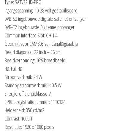
Type: SATV22HD-PRO
Ingangsspanning: 10-28 volt gestabiliseerd
DVB-S2 ingebouwde digitale satelliet ontvanger
DVB-T2 ingebouwde Digitenne ontvanger
Common Interface Slot: CI+ 1.4
Geschikt voor CAM803 van CanalDigitaal: ja
Beeld diagonaal: 22 inch – 56 cm
Beeldverhouding: 16:9 breedbeeld
HD: Full HD
Stroomverbruik: 24 W
Standby stroomverbruik: < 0,5 W
Energie-efficiëntieklasse: A
EPREL-registratienummer: 1110324
Helderheid: 350 cd/m2
Contrast: 1000:1
Resolutie: 1920 x 1080 pixels