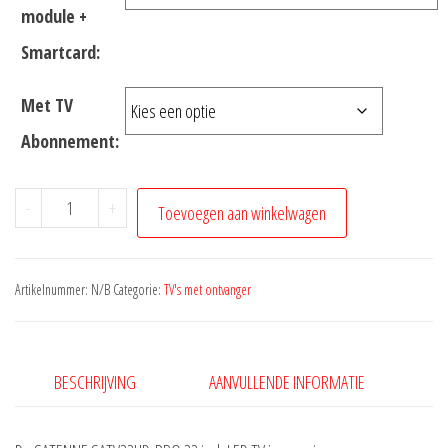
module +
Smartcard:
Met TV
Abonnement:
-
+
Toevoegen aan winkelwagen
Artikelnummer:
N/B
Categorie:
TV's met ontvanger
BESCHRIJVING
AANVULLENDE INFORMATIE