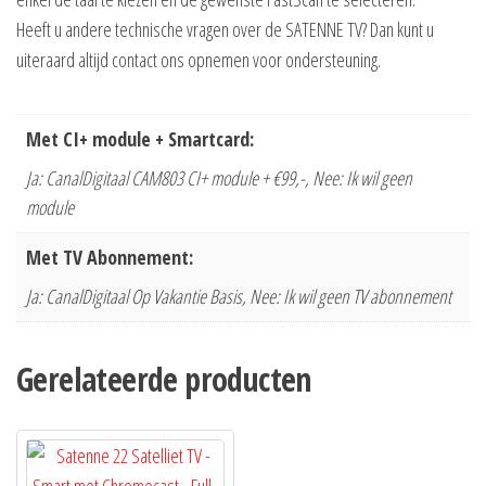
Heeft u andere technische vragen over de SATENNE TV? Dan kunt u
uiteraard altijd contact ons opnemen voor ondersteuning.
Met CI+ module + Smartcard:
Ja: CanalDigitaal CAM803 CI+ module + €99,-, Nee: Ik wil geen
module
Met TV Abonnement:
Ja: CanalDigitaal Op Vakantie Basis, Nee: Ik wil geen TV abonnement
Gerelateerde producten