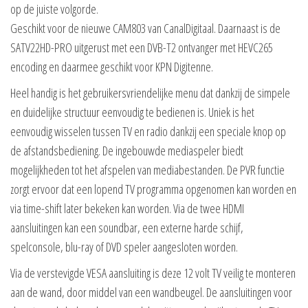
op de juiste volgorde.
Geschikt voor de nieuwe CAM803 van CanalDigitaal. Daarnaast is de
SATV22HD-PRO uitgerust met een DVB-T2 ontvanger met HEVC265
encoding en daarmee geschikt voor KPN Digitenne.
Heel handig is het gebruikersvriendelijke menu dat dankzij de simpele
en duidelijke structuur eenvoudig te bedienen is. Uniek is het
eenvoudig wisselen tussen TV en radio dankzij een speciale knop op
de afstandsbediening. De ingebouwde mediaspeler biedt
mogelijkheden tot het afspelen van mediabestanden. De PVR functie
zorgt ervoor dat een lopend TV programma opgenomen kan worden en
via time-shift later bekeken kan worden. Via de twee HDMI
aansluitingen kan een soundbar, een externe harde schijf,
spelconsole, blu-ray of DVD speler aangesloten worden.
Via de verstevigde VESA aansluiting is deze 12 volt TV veilig te monteren
aan de wand, door middel van een wandbeugel. De aansluitingen voor