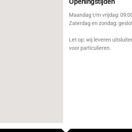
Openingstijden
Maandag t/m vrijdag: 09:00
Zaterdag en zondag:
geslo
Let op: wij leveren uitslui
voor particulieren.
op afspraak wel mon
(op a