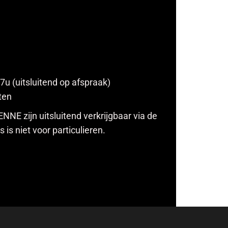
7u (uitsluitend op afspraak)
ten
NE zijn uitsluitend verkrijgbaar via de
is niet voor particulieren.