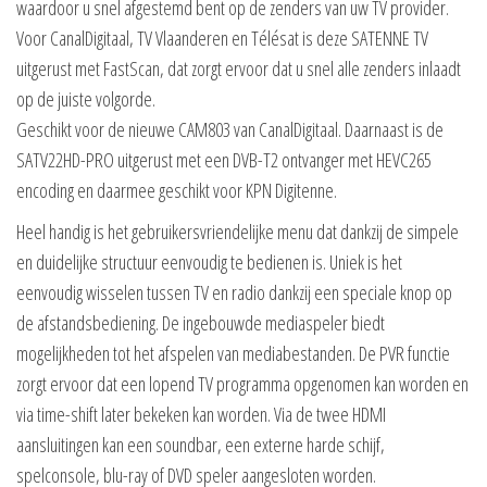
waardoor u snel afgestemd bent op de zenders van uw TV provider.
Voor CanalDigitaal, TV Vlaanderen en Télésat is deze SATENNE TV
uitgerust met FastScan, dat zorgt ervoor dat u snel alle zenders inlaadt
op de juiste volgorde.
Geschikt voor de nieuwe CAM803 van CanalDigitaal. Daarnaast is de
SATV22HD-PRO uitgerust met een DVB-T2 ontvanger met HEVC265
encoding en daarmee geschikt voor KPN Digitenne.
Heel handig is het gebruikersvriendelijke menu dat dankzij de simpele
en duidelijke structuur eenvoudig te bedienen is. Uniek is het
eenvoudig wisselen tussen TV en radio dankzij een speciale knop op
de afstandsbediening. De ingebouwde mediaspeler biedt
mogelijkheden tot het afspelen van mediabestanden. De PVR functie
zorgt ervoor dat een lopend TV programma opgenomen kan worden en
via time-shift later bekeken kan worden. Via de twee HDMI
aansluitingen kan een soundbar, een externe harde schijf,
spelconsole, blu-ray of DVD speler aangesloten worden.