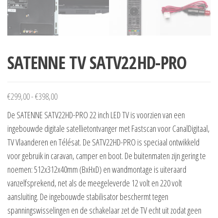
SATENNE TV SATV22HD-PRO
€
299,00
-
€
398,00
De SATENNE SATV22HD-PRO 22 inch LED TV is voorzien van een
ingebouwde digitale satellietontvanger met Fastscan voor CanalDigitaal,
TV Vlaanderen en Télésat. De SATV22HD-PRO is speciaal ontwikkeld
voor gebruik in caravan, camper en boot. De buitenmaten zijn gering te
noemen: 512x312x40mm (BxHxD) en wandmontage is uiteraard
vanzelfsprekend, net als de meegeleverde 12 volt en 220 volt
aansluiting. De ingebouwde stabilisator beschermt tegen
spanningswisselingen en de schakelaar zet de TV echt uit zodat geen