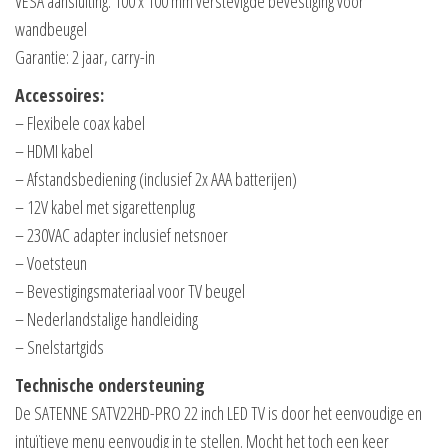
VESA aansluiting: 100 x 100 mm verstevigde bevestiging voor
wandbeugel
Garantie: 2 jaar, carry-in
Accessoires:
– Flexibele coax kabel
– HDMI kabel
– Afstandsbediening (inclusief 2x AAA batterijen)
– 12V kabel met sigarettenplug
– 230VAC adapter inclusief netsnoer
– Voetsteun
– Bevestigingsmateriaal voor TV beugel
– Nederlandstalige handleiding
– Snelstartgids
Technische ondersteuning
De SATENNE SATV22HD-PRO 22 inch LED TV is door het eenvoudige en
intuïtieve menu eenvoudig in te stellen. Mocht het toch een keer