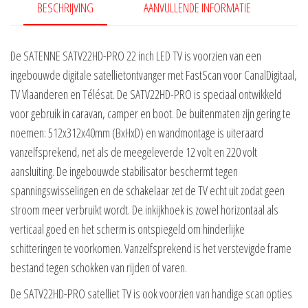
BESCHRIJVING
AANVULLENDE INFORMATIE
De SATENNE SATV22HD-PRO 22 inch LED TV is voorzien van een
ingebouwde digitale satellietontvanger met FastScan voor CanalDigitaal,
TV Vlaanderen en Télésat. De SATV22HD-PRO is speciaal ontwikkeld
voor gebruik in caravan, camper en boot. De buitenmaten zijn gering te
noemen: 512x312x40mm (BxHxD) en wandmontage is uiteraard
vanzelfsprekend, net als de meegeleverde 12 volt en 220 volt
aansluiting. De ingebouwde stabilisator beschermt tegen
spanningswisselingen en de schakelaar zet de TV echt uit zodat geen
stroom meer verbruikt wordt. De inkijkhoek is zowel horizontaal als
verticaal goed en het scherm is ontspiegeld om hinderlijke
schitteringen te voorkomen. Vanzelfsprekend is het verstevigde frame
bestand tegen schokken van rijden of varen.
De SATV22HD-PRO satelliet TV is ook voorzien van handige scan opties