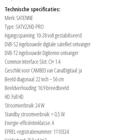
Technische specificaties:
Merk: SATENNE
Type: SATV22HD-PRO
Ingangsspanning: 10-28 volt gestabiliseerd
DVB-S2 ingebouwde digitale satelliet ontvanger
DVB-T2 ingebouwde Digitenne ontvanger
Common Interface Slot: CI+ 1.4
Geschikt voor CAM803 van CanalDigitaal: ja
Beeld diagonaal: 22 inch – 56 cm
Beeldverhouding: 16:9 breedbeeld
HD: Full HD
Stroomverbruik: 24 W
Standby stroomverbruik: < 0,5 W
Energie-efficiëntieklasse: A
EPREL-registratienummer: 1110324