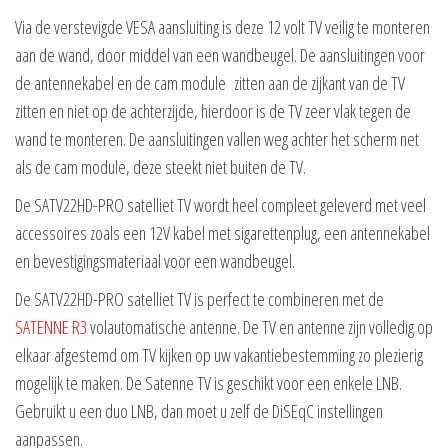
Via de verstevigde VESA aansluiting is deze 12 volt TV veilig te monteren
aan de wand, door middel van een wandbeugel. De aansluitingen voor
de antennekabel en de cam module zitten aan de zijkant van de TV
zitten en niet op de achterzijde, hierdoor is de TV zeer vlak tegen de
wand te monteren. De aansluitingen vallen weg achter het scherm net
als de cam module, deze steekt niet buiten de TV.
De SATV22HD-PRO satelliet TV wordt heel compleet geleverd met veel
accessoires zoals een 12V kabel met sigarettenplug, een antennekabel
en bevestigingsmateriaal voor een wandbeugel.
De SATV22HD-PRO satelliet TV is perfect te combineren met de
SATENNE R3
volautomatische antenne. De TV en antenne zijn volledig op
elkaar afgestemd om TV kijken op uw vakantiebestemming zo plezierig
mogelijk te maken. De Satenne TV is geschikt voor een enkele LNB.
Gebruikt u een duo LNB, dan moet u zelf de DiSEqC instellingen
aanpassen.