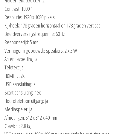
Helderheid: 350 cd/m2
Contrast: 1000:1
Resolutie: 1920 x 1080 pixels
Kijkhoek: 178 graden horizontaal en 178 graden verticaal
Beeldverversingsfrequentie: 60 Hz
Responsetijd: 5 ms
Vermogen ingebouwde speakers: 2 x 3 W
Antennevoeding: ja
Teletext: ja
HDMI: ja, 2x
USB aansluiting: ja
Scart aansluiting: nee
Hoofdtelefoon uitgang: ja
Mediaspeler: ja
Afmetingen: 512 x 312 x 40 mm
Gewicht: 2,8 kg