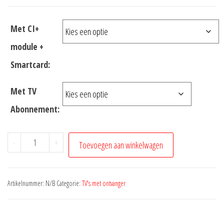
Met CI+
module +
Smartcard:
Met TV
Abonnement:
-
+
Toevoegen aan winkelwagen
Artikelnummer:
N/B
Categorie:
TV's met ontvanger