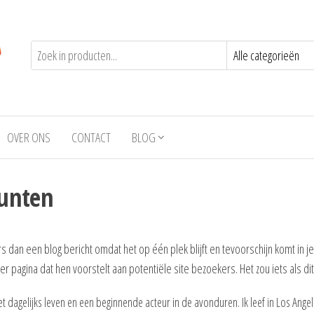
OVER ONS
CONTACT
BLOG
punten
s dan een blog bericht omdat het op één plek blijft en tevoorschijn komt in je
pagina dat hen voorstelt aan potentiële site bezoekers. Het zou iets als di
 het dagelijks leven en een beginnende acteur in de avonduren. Ik leef in Los An