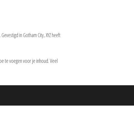
 Gevestigd in Gotham City, XYZ heeft
e te voegen voor je inhoud. Veel